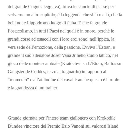
del grande Cogne aleggiava), trova lo slancio di classe per
scriverne un altro capitolo, è la leggenda che si fa realtà, che fa
belli noi e l’ippodromo luogo di fiaba. E che fa grande
l’ostacolismo, in tutti i Paesi nei quali è in onore, perché le
grandi corse ad ostacoli con i loro eroi sono, nell’ippica, la
vera sede dell’emozione, della passione. Evviva l’Estran, e
grande il suo allenatore Josef Vana Jr nello studio tattico, nel
gioco delle monte scambiate (Kratochvil su L’Etran, Bartos su
Gangster de Coddes, terzo al traguardo) in rapporto al
“momento” e all’attitudine dei cavalli: anche questo è il ruolo
e la grandezza di un trainer.
Grande giornata per l’intero team giallonero con Krokodile
Dundee vincitore del Premio Ezio Vanoni sui valorosi Island