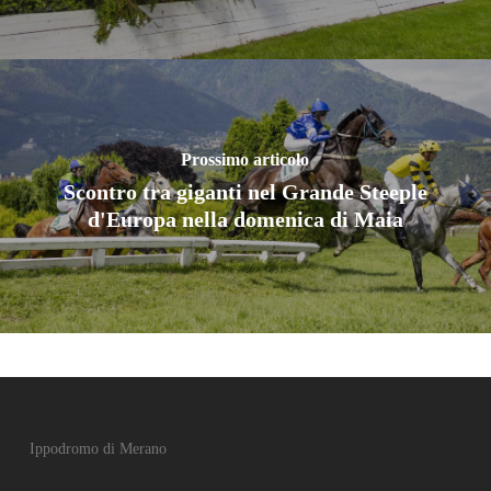
Prossimo articolo
Scontro tra giganti nel Grande Steeple
d'Europa nella domenica di Maia
Ippodromo di Merano