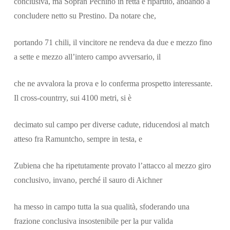
conclusiva, ma Sopran Pechino in retta è ripartito, andando a
concludere netto su Prestino. Da notare che,
portando 71 chili, il vincitore ne rendeva da due e mezzo fino
a sette e mezzo all’intero campo avversario, il
che ne avvalora la prova e lo conferma prospetto interessante.
Il cross-countrry, sui 4100 metri, si è
decimato sul campo per diverse cadute, riducendosi al match
atteso fra Ramuntcho, sempre in testa, e
Zubiena che ha ripetutamente provato l’attacco al mezzo giro
conclusivo, invano, perché il sauro di Aichner
ha messo in campo tutta la sua qualità, sfoderando una
frazione conclusiva insostenibile per la pur valida