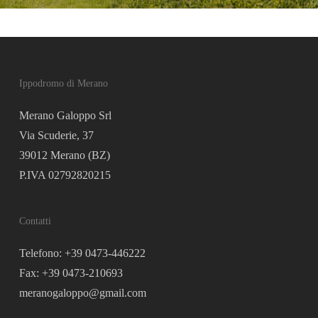
Ippodromo di Merano
Merano Galoppo Srl
Via Scuderie, 37
39012 Merano (BZ)
P.IVA 02792820215
Contatti
Telefono: +39 0473-446222
Fax: +39 0473-210693
meranogaloppo@gmail.com