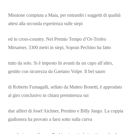
Missione compiuta a Maia, per entrambi i soggetti di qualità
attesi alla seconda esperienza sulle siepi
ed in cross-country. Nel Premio Tempo d’Or-Trofeo
Mirsarner, 3300 metri in siepi, Sopran Pechino ha fatto
Cerca
tutto da solo. Si è imposto In avanti da un capo all’altro,
gestito con sicurezza da Gaetano Volpe. Il bel sauro
di Roberto Fumagalli, sellato da Matteo Bonetti, è approdato
al giro conclusivo in chiara preminenza sui
due alfieri di Josef Aichner, Prestino e Billy Jango. La coppia
giallonera ha provato a farsi sotto sulla curva