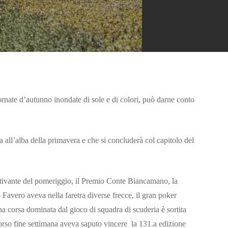
rnate d’autunno inondate di sole e di colori, può darne conto
 all’alba della primavera e che si concluderà col capitolo del
attivante del pomeriggio, il Premio Conte Biancamano, la
lo Favero aveva nella faretra diverse frecce, il gran poker
una corsa dominata dal gioco di squadra di scuderia è sortita
corso fine settimana aveva saputo vincere la 131.a edizione