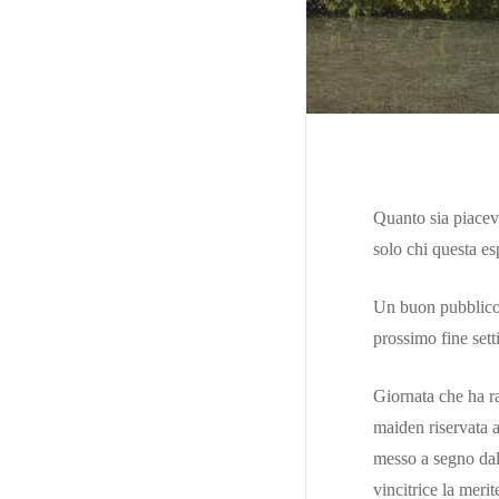
Cerca
Quanto sia piacev
solo chi questa es
Un buon pubblico n
prossimo fine set
Giornata che ha r
maiden riservata a
messo a segno dall
vincitrice la meri