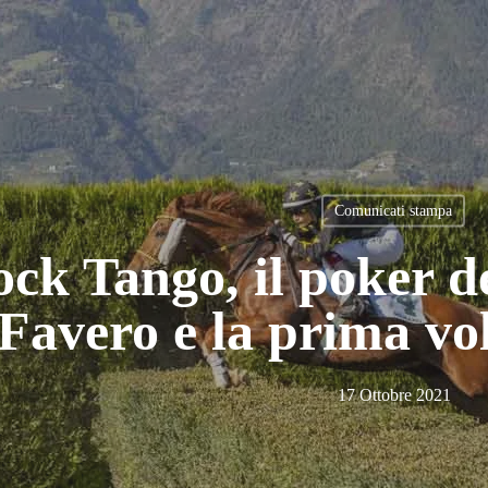
Comunicati stampa
ck Tango, il poker de
Favero e la prima vol
17 Ottobre 2021