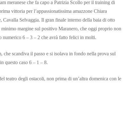
am meranese che fa capo a Patrizia Scollo per il training di
 prima vittoria per l’appassionatissima amazzone Chiara
 Cavalla Selvaggia. Il gran finale interno della baia di otto
ur minimo margine sul positivo Maranero, che oggi proprio non
o numerico 6 – 3 – 2 che avrà fatto felici in molti.
, che scandiva il passo e si isolava in fondo nella prova sul
n questo caso 6 – 1 – 8.
el teatro degli ostacoli, non prima di un’altra domenica con le