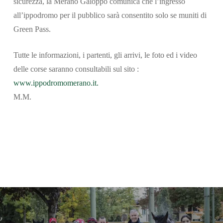
sicurezza, la Merano Galoppo comunica che l’ingresso
all’ippodromo per il pubblico sarà consentito solo se muniti di
Green Pass.
Tutte le informazioni, i partenti, gli arrivi, le foto ed i video
delle corse saranno consultabili sul sito :
www.ippodromomerano.it.
M.M.