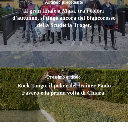
Articolo precedente
Il gran finale a Maia, tra i colori
d'autunno, si tinge ancora del biancorosso
della Scuderia Troger.
Prossimo articolo
Rock Tango, il poker del trainer Paolo
Favero e la prima volta di Chiara.