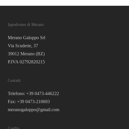
Ippodromo di Merano
Merano Galoppo Srl
Via Scuderie, 37
39012 Merano (BZ)
P.IVA 02792820215
Contatti
Telefono: +39 0473-446222
Fax: +39 0473-210693
meranogaloppo@gmail.com
Credits