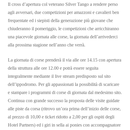
Il cross d’apertura col veterano Silver Tango a rendere perso
agli avversari, due competizioni per amazzoni e cavalieri ben
frequentate ed i siepisti della generazione più giovane che
chiuderanno il pomeriggio, le competizioni che arricchiranno
una piacevole giornata alle corse, la giornata dell’arrivederci
alla prossima stagione nell’anno che verrà.
La giornata di corse prenderà il via alle ore 14.15 con apertura
della struttura alle ore 12.00 e potrà essere seguita
integralmente mediante il live stream predisposto sul sito
dell’ippodromo. Per gli appassionati la possibilità di scaricare
e stampare i programmi di corse di giornata dal medesimo sito.
Continua con grande successo la proposta delle visite guidate
alle piste da corsa (ritrovo un’ora prima dell’inizio delle corse,
al prezzo di 10,00 e ticket ridotto a 2,00 per gli ospiti degli
Hotel Partners) ed i giri in sella ai ponies con accompagnatore