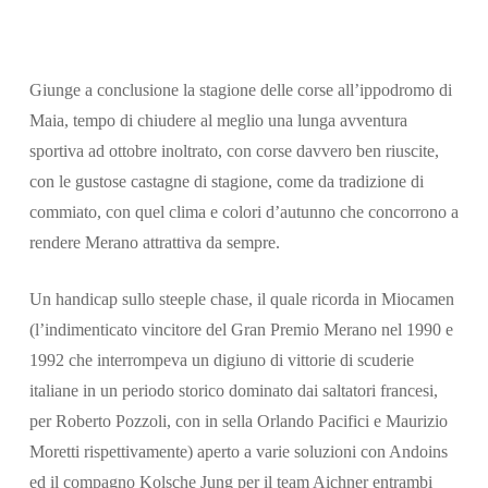
Giunge a conclusione la stagione delle corse all’ippodromo di
Maia, tempo di chiudere al meglio una lunga avventura
sportiva ad ottobre inoltrato, con corse davvero ben riuscite,
con le gustose castagne di stagione, come da tradizione di
commiato, con quel clima e colori d’autunno che concorrono a
rendere Merano attrattiva da sempre.
Un handicap sullo steeple chase, il quale ricorda in Miocamen
Cerca
(l’indimenticato vincitore del Gran Premio Merano nel 1990 e
1992 che interrompeva un digiuno di vittorie di scuderie
italiane in un periodo storico dominato dai saltatori francesi,
per Roberto Pozzoli, con in sella Orlando Pacifici e Maurizio
Moretti rispettivamente) aperto a varie soluzioni con Andoins
ed il compagno Kolsche Jung per il team Aichner entrambi