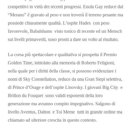
competitivi in virtù dei recenti progressi. Enola Gay reduce dal
“Merano” è gravato al peso e non troverà il terreno pesante ma
possiede chiaramente qualità. L’ospite Hades con peso
favorevole, Babalshams visto tonico di recente ed un Mensch
sui livelli primaverili, sono pronti a dare un volto al risultato.
La corsa più spettacolare e qualitativa si prospetta il Premio
Golden Time, intitolato alla memoria di Roberto Feligioni,
nella quale per i diritti della classe, si possono evidenziare i
nomi di Sky Constellation, reduce da una Gran Siepi selettiva,
di Prince d’Orage e dell’ospite Linovsky. I giovani Big City e
Brillon du Fouquet sono validi esponenti della loro
generazione ma avranno compito impegnativo. Salgono di
livello Aventus, Dalton e Toi Meme tutti in grande ordine ma
chiamato ad ulteriore crescita in questo contesto.