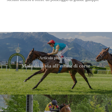
Articolo precedente
Maia dà il via all’estate di corse