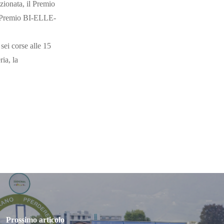
zionata, il Premio
il Premio BI-ELLE-
sei corse alle 15
ria, la
Prossimo articolo