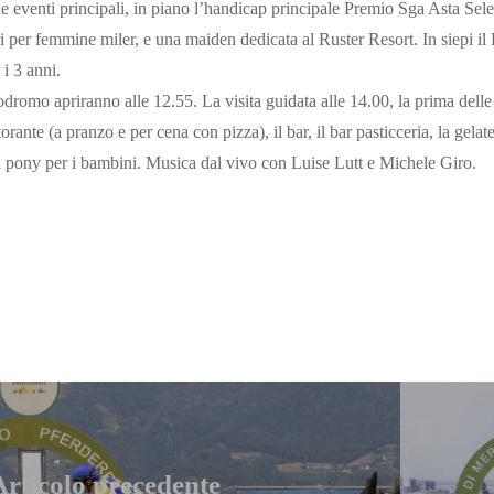
 eventi principali, in piano l’handicap principale Premio Sga Asta Sele
i per femmine miler, e una maiden dedicata al Ruster Resort. In siepi 
i 3 anni.
podromo apriranno alle 12.55. La visita guidata alle 14.00, la prima delle 
storante (a pranzo e per cena con pizza), il bar, il bar pasticceria, la gelate
 pony per i bambini. Musica dal vivo con Luise Lutt e Michele Giro.
Articolo precedente