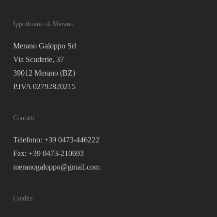
Ippodromo di Merano
Merano Galoppo Srl
Via Scuderie, 37
39012 Merano (BZ)
P.IVA 02792820215
Contatti
Telefono: +39 0473-446222
Fax: +39 0473-210693
meranogaloppo@gmail.com
Credits