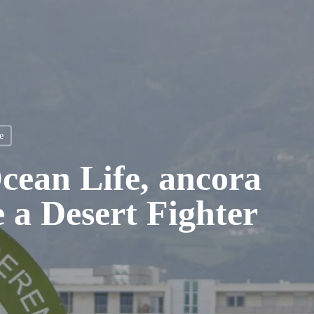
e
Ocean Life, ancora
e a Desert Fighter