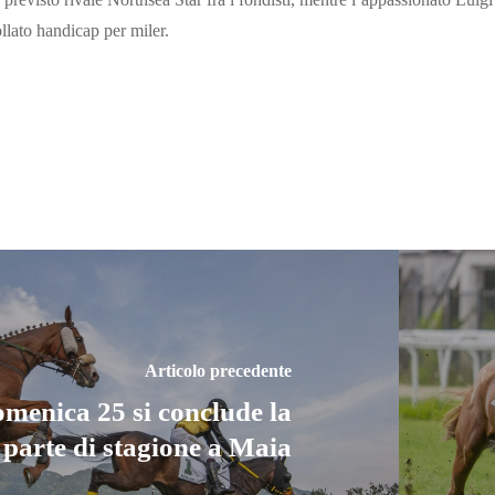
llato handicap per miler.
Articolo precedente
menica 25 si conclude la
parte di stagione a Maia