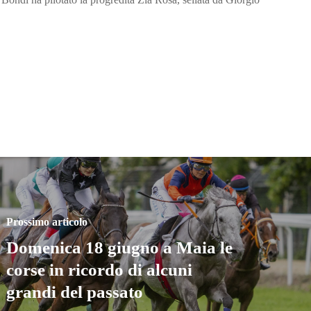
Prossimo articolo
Domenica 18 giugno a Maia le
corse in ricordo di alcuni
grandi del passato