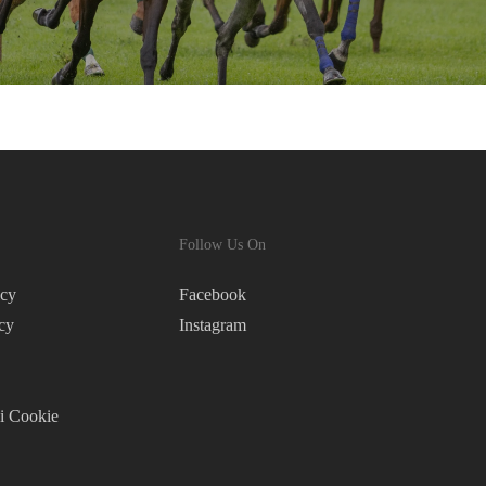
Follow Us On
icy
Facebook
cy
Instagram
i Cookie