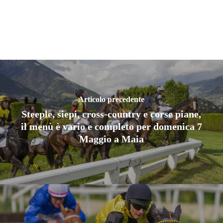
Articolo precedente
Steeple, siepi, cross-country e corse piane,
il menù è vario e completo per domenica 7
Maggio a Maia