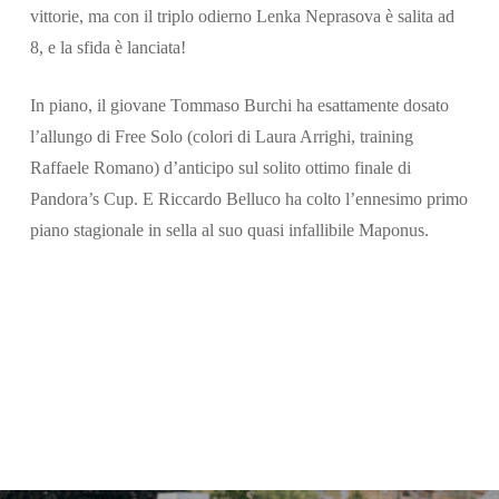
vittorie, ma con il triplo odierno Lenka Neprasova è salita ad
8, e la sfida è lanciata!
In piano, il giovane Tommaso Burchi ha esattamente dosato
l’allungo di Free Solo (colori di Laura Arrighi, training
Raffaele Romano) d’anticipo sul solito ottimo finale di
Pandora’s Cup. E Riccardo Belluco ha colto l’ennesimo primo
piano stagionale in sella al suo quasi infallibile Maponus.