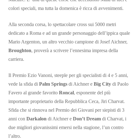
colori speciali, ma tutta la domenica è ricca di avvenimenti.
Alla seconda corsa, lo spettacolare cross sui 5000 metri
dedicato a Roma e ad un grande personaggio dell’ippica quale
Mario Argenton, un altro vecchio campione di Josef Aichner,
Broughton
, proverà a scrivere l’ennesima impresa della
carriera.
Il Premio Ezio Vanoni, steeple per gli specialisti di 4 e 5 anni,
vede la sfida di
Palm Springs
di Aichner e
Big City
di Paolo
Favero al grande favorito
Roncal
, esponente del più
importante proprietario della Repubblica Ceca, Jiri Charvat.
Sfida che si rinnova nel Premio dei Giovani per siepisti di 3
anni con
Darkalon
di Aichner e
Don’t Dream
di Charvat, i
due migliori giovanissimi emersi nella stagione, l’un contro
l’altro.