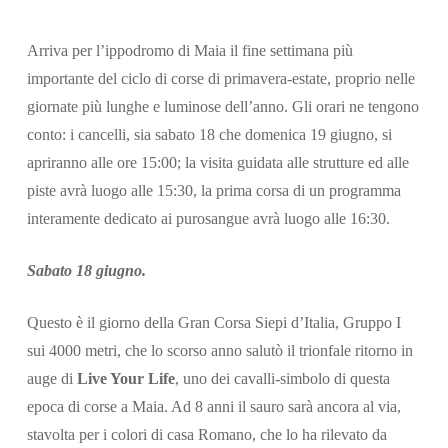
Arriva per l’ippodromo di Maia il fine settimana più
importante del ciclo di corse di primavera-estate, proprio nelle
giornate più lunghe e luminose dell’anno. Gli orari ne tengono
conto: i cancelli, sia sabato 18 che domenica 19 giugno, si
apriranno alle ore 15:00; la visita guidata alle strutture ed alle
piste avrà luogo alle 15:30, la prima corsa di un programma
interamente dedicato ai purosangue avrà luogo alle 16:30.
Sabato 18 giugno.
Questo è il giorno della Gran Corsa Siepi d’Italia, Gruppo I
sui 4000 metri, che lo scorso anno salutò il trionfale ritorno in
Cerca
auge di
Live Your Life
, uno dei cavalli-simbolo di questa
epoca di corse a Maia. Ad 8 anni il sauro sarà ancora al via,
stavolta per i colori di casa Romano, che lo ha rilevato da