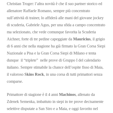
Christian Troger: l’altra novità è che il suo partner storico ed
allenatore Raffaele Romano, sempre più concentrato
sull’attività di trainer, lo affiderà alle mani del giovane jockey
di scuderia, Gabriele Agus, per una sfida a campo concentrato
ma selezionato, che vede comunque favorita la Scuderia
Aichner, forte di tre pedine capeggiate da
Mauricius
, il grigio
di 6 anni che nella stagione ha già firmato la Gran Corsa Siepi
Nazionale a Pisa e la Gran Corsa Siepi di Milano e tenta
dunque il “triplete” nelle prove di Gruppo I del calendario
italiano. Sempre stimabile la chance dell’ospite fisso di Maia,
il valoroso
Skins Rock
, in una corsa di tutti primattori senza
comparse.
Primattore di stagione è il 4 anni
Machinos
, allenato da
Zdenek Semenka, imbattuto in siepi in tre prove decisamente
selettive disputate a San Siro e a Maia, e oggi favorito nel