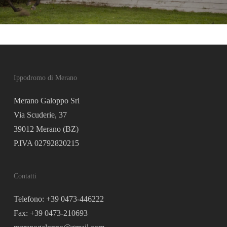
Ippodromo di Merano
Merano Galoppo Srl
Via Scuderie, 37
39012 Merano (BZ)
P.IVA 02792820215
Contatti
Telefono: +39 0473-446222
Fax: +39 0473-210693