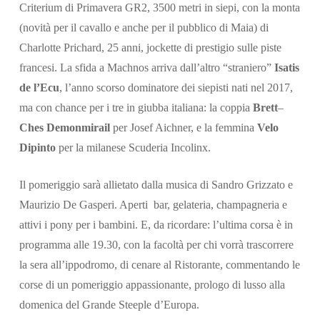
Criterium di Primavera GR2, 3500 metri in siepi, con la monta
(novità per il cavallo e anche per il pubblico di Maia) di
Charlotte Prichard, 25 anni, jockette di prestigio sulle piste
francesi. La sfida a Machnos arriva dall’altro “straniero”
Isatis
de l’Ecu
, l’anno scorso dominatore dei siepisti nati nel 2017,
ma con chance per i tre in giubba italiana: la coppia
Brett
–
Ches Demonmirail
per Josef Aichner, e la femmina
Velo
Dipinto
per la milanese Scuderia Incolinx.
Il pomeriggio sarà allietato dalla musica di Sandro Grizzato e
Maurizio De Gasperi. Aperti bar, gelateria, champagneria e
attivi i pony per i bambini. E, da ricordare: l’ultima corsa è in
programma alle 19.30, con la facoltà per chi vorrà trascorrere
la sera all’ippodromo, di cenare al Ristorante, commentando le
corse di un pomeriggio appassionante, prologo di lusso alla
domenica del Grande Steeple d’Europa.