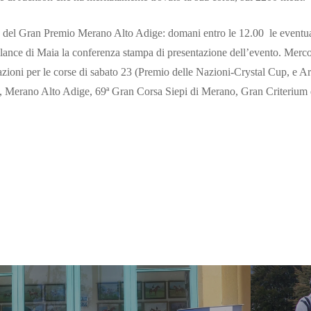
na del Gran Premio Merano Alto Adige: domani entro le 12.00 le eventual
ilance di Maia la conferenza stampa di presentazione dell’evento. Mercol
razioni per le corse di sabato 23 (Premio delle Nazioni-Crystal Cup, e 
 Merano Alto Adige, 69ª Gran Corsa Siepi di Merano, Gran Criterium 