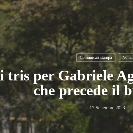
Comunicati stampa
Notizi
 tris per Gabriele A
che precede il b
17 Settembre 2023