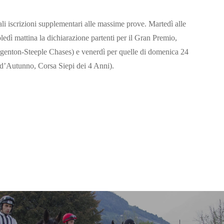
i iscrizioni supplementari alle massime prove. Martedì alle
edì mattina la dichiarazione partenti per il Gran Premio,
Argenton-Steeple Chases) e venerdì per quelle di domenica 24
d’Autunno, Corsa Siepi dei 4 Anni).