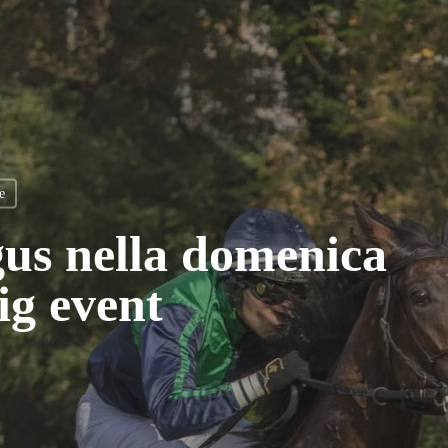
e
gus nella domenica
ig event