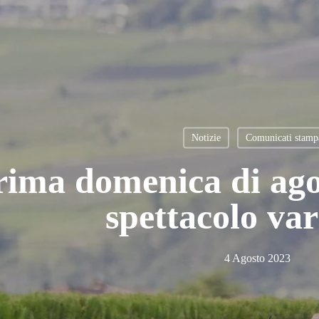
Notizie
Comunicati stamp
rima domenica di ago
spettacolo var
4 Agosto 2023