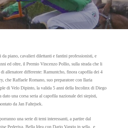
piano, cavalieri dilettanti e fantini professionisti, e
nni ed oltre, il Premio Vincenzo Pollio, sulla strada che li
di allenatore differente: Ramuntcho, finora capofila dei 4
ery, che Raffaele Romano, suo preparatore con Ilaria
ple di Velo Dipinto, la valida 5 anni della Incolinx di Diego
 dato una corsa seria al capofila nazionale dei siepisti,
montato da Jan Faltejsek.
porranno una serie di temi interessanti, a partire dal
ise Pederiva, Bella Idea con Dario Vargiu in sella, e