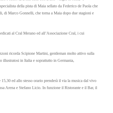
pecialista della pista di Maia sellato da Federico de Paola che
li, di Marco Gonnelli, che torna a Maia dopo due stagioni e
dedicati al Cral Merano ed all’Associazione Cral, i cui
zzoni ricorda Scipione Martini, gentleman molto attivo sulla
illustratosi in Italia e soprattutto in Germania,
e 15,30 ed allo stesso orario prenderà il via la musica dal vivo
ssa Arena e Stefano Licio. In funzione il Ristorante e il Bar, il