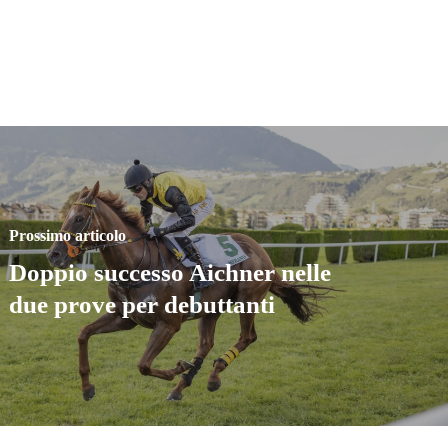
Prossimo articolo
Doppio successo Aichner nelle
due prove per debuttanti