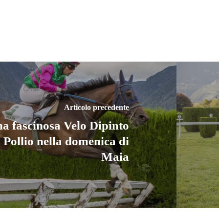
Articolo precedente
a fascinosa Velo Dipinto
il Pollio nella domenica di
Maia