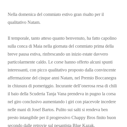
Nella domenica del
commiato
estivo gran risalto per il
qualitativo Natam.
Il temporale, tanto atteso quanto benvenuto, ha fatto capolino
Cerca
sulla conca di Maia nella giornata del commiato prima della
breve pausa estiva, rinfrescando un inizio estate davvero
particolarmente caldo. Le corse hanno offerto alcuni spunti
interessanti, con picco qualitativo proposto dalla convincente
affermazione del cinque anni Natam, nel Premio Boccanegra
in chiusura di pomeriggio. Incurante dell’onerosa resa di chili
il baio della Scuderia Tanja Vana prendeva in pugno la corsa
nel giro conclusivo aumentando i giri con piacevole incedere
nelle mani di Josef Bartos. Pulito sui salti si rendeva ben
presto intangibile per il progressivo Chappy Bros finito buon
secondo dalle retrovie sul pesantista Blue Kazak.