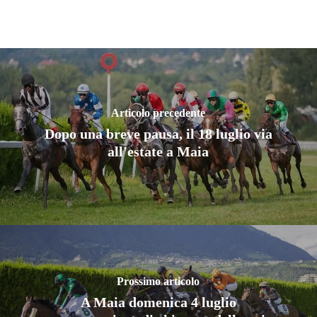
Articolo precedente
Dopo una breve pausa, il 18 luglio via
all'estate a Maia
Prossimo articolo
A Maia domenica 4 luglio