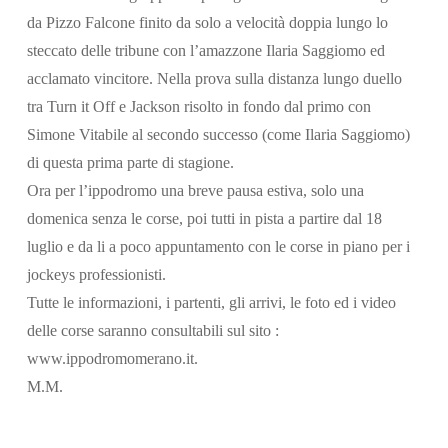
da Pizzo Falcone finito da solo a velocità doppia lungo lo
steccato delle tribune con l’amazzone Ilaria Saggiomo ed
acclamato vincitore. Nella prova sulla distanza lungo duello
tra Turn it Off e Jackson risolto in fondo dal primo con
Simone Vitabile al secondo successo (come Ilaria Saggiomo)
di questa prima parte di stagione.
Ora per l’ippodromo una breve pausa estiva, solo una
domenica senza le corse, poi tutti in pista a partire dal 18
luglio e da li a poco appuntamento con le corse in piano per i
jockeys professionisti.
Tutte le informazioni, i partenti, gli arrivi, le foto ed i video
delle corse saranno consultabili sul sito :
www.ippodromomerano.it
.
M.M.