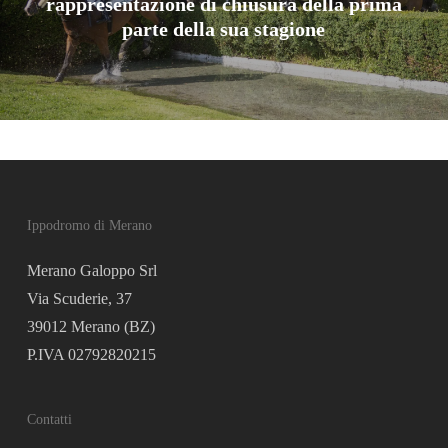
rappresentazione di chiusura della prima
parte della sua stagione
Ippodromo di Merano
Merano Galoppo Srl
Via Scuderie, 37
39012 Merano (BZ)
P.IVA 02792820215
Contatti