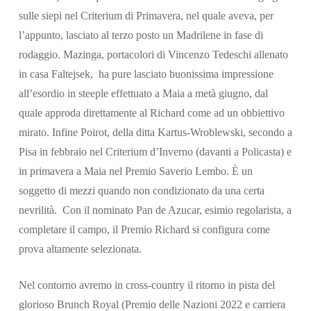
sulle siepi nel Criterium di Primavera, nel quale aveva, per
l’appunto, lasciato al terzo posto un Madrilene in fase di
rodaggio. Mazinga, portacolori di Vincenzo Tedeschi allenato
in casa Faltejsek, ha pure lasciato buonissima impressione
all’esordio in steeple effettuato a Maia a metà giugno, dal
quale approda direttamente al Richard come ad un obbiettivo
mirato. Infine Poirot, della ditta Kartus-Wroblewski, secondo a
Pisa in febbraio nel Criterium d’Inverno (davanti a Policasta) e
in primavera a Maia nel Premio Saverio Lembo. È un
soggetto di mezzi quando non condizionato da una certa
nevrilità. Con il nominato Pan de Azucar, esimio regolarista, a
completare il campo, il Premio Richard si configura come
prova altamente selezionata.
Nel contorno avremo in cross-country il ritorno in pista del
glorioso Brunch Royal (Premio delle Nazioni 2022 e carriera