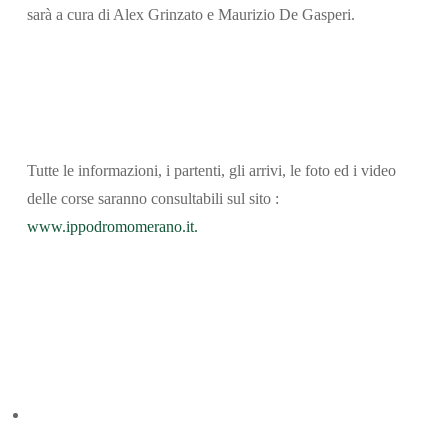
sarà a cura di Alex Grinzato e Maurizio De Gasperi.
Tutte le informazioni, i partenti, gli arrivi, le foto ed i video
delle corse saranno consultabili sul sito :
www.ippodromomerano.it.
Articolo precedente
Madrilene si conferma, Krokodile anche.