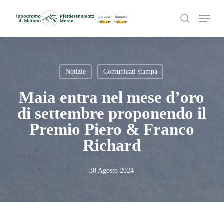
Skip
Menu
to
search
main
content
Notizie
Comunicati stampa
Maia entra nel mese d’oro
di settembre proponendo il
Premio Piero & Franco
Richard
30 Agosto 2024