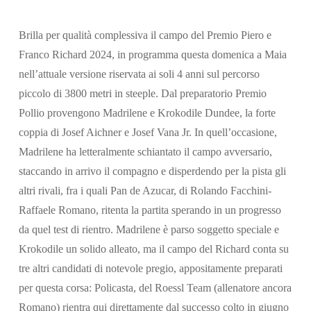
Brilla per qualità complessiva il campo del Premio Piero e
Franco Richard 2024, in programma questa domenica a Maia
nell’attuale versione riservata ai soli 4 anni sul percorso
piccolo di 3800 metri in steeple. Dal preparatorio Premio
Cerca
Pollio provengono Madrilene e Krokodile Dundee, la forte
coppia di Josef Aichner e Josef Vana Jr. In quell’occasione,
Madrilene ha letteralmente schiantato il campo avversario,
staccando in arrivo il compagno e disperdendo per la pista gli
altri rivali, fra i quali Pan de Azucar, di Rolando Facchini-
Raffaele Romano, ritenta la partita sperando in un progresso
da quel test di rientro. Madrilene è parso soggetto speciale e
Krokodile un solido alleato, ma il campo del Richard conta su
tre altri candidati di notevole pregio, appositamente preparati
per questa corsa: Policasta, del Roessl Team (allenatore ancora
Romano) rientra qui direttamente dal successo colto in giugno