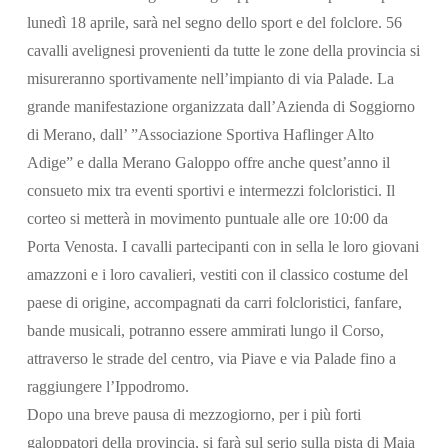
lunedì 18 aprile, sarà nel segno dello sport e del folclore. 56
cavalli avelignesi provenienti da tutte le zone della provincia si
misureranno sportivamente nell’impianto di via Palade. La
grande manifestazione organizzata dall’Azienda di Soggiorno
di Merano, dall’ ”Associazione Sportiva Haflinger Alto
Adige” e dalla Merano Galoppo offre anche quest’anno il
consueto mix tra eventi sportivi e intermezzi folcloristici. Il
corteo si metterà in movimento puntuale alle ore 10:00 da
Porta Venosta. I cavalli partecipanti con in sella le loro giovani
amazzoni e i loro cavalieri, vestiti con il classico costume del
paese di origine, accompagnati da carri folcloristici, fanfare,
bande musicali, potranno essere ammirati lungo il Corso,
attraverso le strade del centro, via Piave e via Palade fino a
raggiungere l’Ippodromo.
Dopo una breve pausa di mezzogiorno, per i più forti
galoppatori della provincia, si farà sul serio sulla pista di Maia