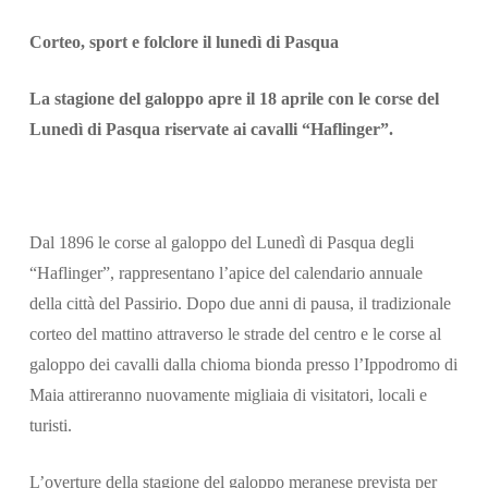
Corteo, sport e folclore il lunedì di Pasqua
La stagione del galoppo apre il 18 aprile con le corse del
Lunedì di Pasqua riservate ai cavalli “Haflinger”.
Dal 1896 le corse al galoppo del Lunedì di Pasqua degli
Cerca
“Haflinger”, rappresentano l’apice del calendario annuale
della città del Passirio. Dopo due anni di pausa, il tradizionale
corteo del mattino attraverso le strade del centro e le corse al
galoppo dei cavalli dalla chioma bionda presso l’Ippodromo di
Maia attireranno nuovamente migliaia di visitatori, locali e
turisti.
L’overture della stagione del galoppo meranese prevista per