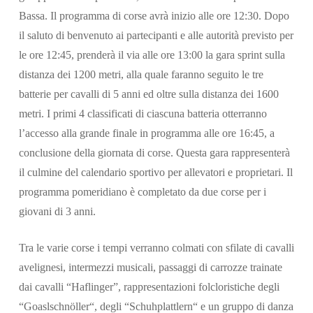
Bassa. Il programma di corse avrà inizio alle ore 12:30. Dopo
il saluto di benvenuto ai partecipanti e alle autorità previsto per
le ore 12:45, prenderà il via alle ore 13:00 la gara sprint sulla
distanza dei 1200 metri, alla quale faranno seguito le tre
batterie per cavalli di 5 anni ed oltre sulla distanza dei 1600
metri. I primi 4 classificati di ciascuna batteria otterranno
l’accesso alla grande finale in programma alle ore 16:45, a
conclusione della giornata di corse. Questa gara rappresenterà
il culmine del calendario sportivo per allevatori e proprietari. Il
programma pomeridiano è completato da due corse per i
giovani di 3 anni.
Tra le varie corse i tempi verranno colmati con sfilate di cavalli
avelignesi, intermezzi musicali, passaggi di carrozze trainate
dai cavalli “Haflinger”, rappresentazioni folcloristiche degli
“Goaslschnöller“, degli “Schuhplattlern“ e un gruppo di danza