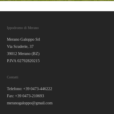
Ippodromo di Merano
Merano Galoppo Srl
Via Scuderie, 37
39012 Merano (BZ)
P.IVA 02792820215
Contatti
Telefono: +39 0473-446222
Fax: +39 0473-210693
meranogaloppo@gmail.com