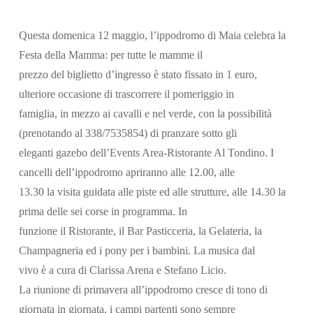
Questa domenica 12 maggio, l’ippodromo di Maia celebra la
Festa della Mamma: per tutte le mamme il
prezzo del biglietto d’ingresso è stato fissato in 1 euro,
ulteriore occasione di trascorrere il pomeriggio in
famiglia, in mezzo ai cavalli e nel verde, con la possibilità
(prenotando al 338/7535854) di pranzare sotto gli
Cerca
eleganti gazebo dell’Events Area-Ristorante Al Tondino. I
cancelli dell’ippodromo apriranno alle 12.00, alle
13.30 la visita guidata alle piste ed alle strutture, alle 14.30 la
prima delle sei corse in programma. In
funzione il Ristorante, il Bar Pasticceria, la Gelateria, la
Champagneria ed i pony per i bambini. La musica dal
vivo è a cura di Clarissa Arena e Stefano Licio.
La riunione di primavera all’ippodromo cresce di tono di
giornata in giornata, i campi partenti sono sempre