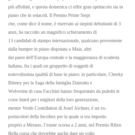
più affollati, e questa domenica ci offre gran spettacolo sia in
piano che in ostacoli. Il Premio Prime Siepi
che, come dice il nome, è riservato ai siepisti debuttanti di 3
anni, ha raccolto un magnifico schieramento di
13 candidati di stampo internazionale, qualcuno proveniente
dalla bumper in piano disputata a Maia, altri
dai paesi dell’Europa centrale e la maggioranza di scuderia
italiana, fra i quali un gruppetto di soggetti di
notevolissima qualità di base in piano: in particolare, Cheeky
Blimey per la Saga della famiglia Dainotto e
Wolverine di casa Facchini hanno frequentato da puledri le
corse listed per i migliori della loro generazione,
mentre Verde Costellation di Josef Aichner, è un ex-
portacolori della Incolinx per la quale si era imposto
proprio a Merano, l’estate scorsa a 2 anni, nel Premio Ribot.
Bella corsa che dovrebbe anche dare un volto