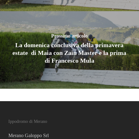
Prossimo articolo
La domenica conclusiva della primavera
estate di Maia con Zain Master e la prima
di Francesco Mula
Ippodromo di Merano
Merano Galoppo Srl