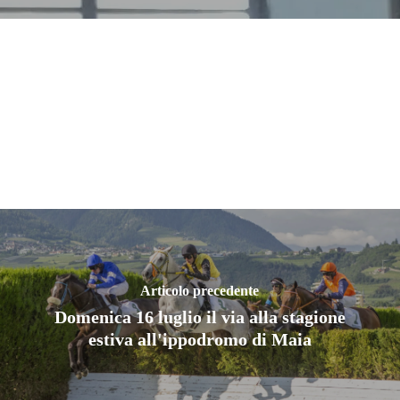
Articolo precedente
Domenica 16 luglio il via alla stagione
estiva all'ippodromo di Maia