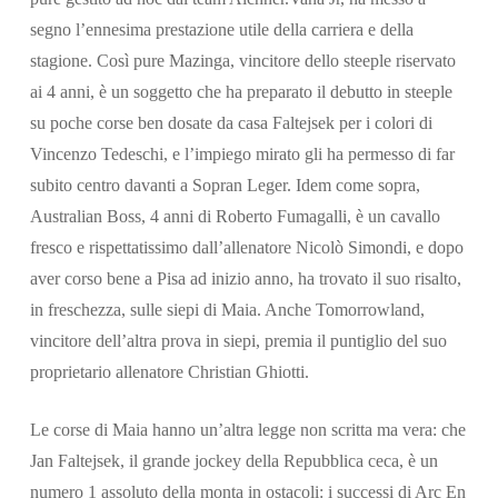
segno l’ennesima prestazione utile della carriera e della
stagione. Così pure Mazinga, vincitore dello steeple riservato
ai 4 anni, è un soggetto che ha preparato il debutto in steeple
su poche corse ben dosate da casa Faltejsek per i colori di
Vincenzo Tedeschi, e l’impiego mirato gli ha permesso di far
subito centro davanti a Sopran Leger. Idem come sopra,
Australian Boss, 4 anni di Roberto Fumagalli, è un cavallo
fresco e rispettatissimo dall’allenatore Nicolò Simondi, e dopo
aver corso bene a Pisa ad inizio anno, ha trovato il suo risalto,
in freschezza, sulle siepi di Maia. Anche Tomorrowland,
vincitore dell’altra prova in siepi, premia il puntiglio del suo
proprietario allenatore Christian Ghiotti.
Le corse di Maia hanno un’altra legge non scritta ma vera: che
Jan Faltejsek, il grande jockey della Repubblica ceca, è un
numero 1 assoluto della monta in ostacoli: i successi di Arc En