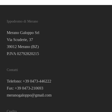
Ippodromo di Merano
Merano Galoppo Srl
Via Scuderie, 37
39012 Merano (BZ)
P.IVA 02792820215
Contatti
Telefono: +39 0473-446222
Fax: +39 0473-210693
meranogaloppo@gmail.com
Credits