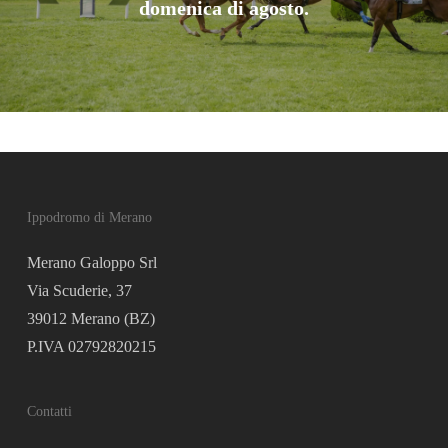
domenica di agosto.
Ippodromo di Merano
Merano Galoppo Srl
Via Scuderie, 37
39012 Merano (BZ)
P.IVA 02792820215
Contatti