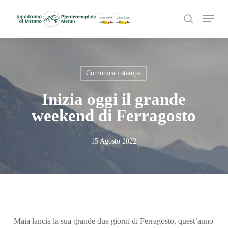
Skip
Menu
to
search
main
content
Comunicati stampa
Inizia oggi il grande
weekend di Ferragosto
15 Agosto 2022
Maia lancia la sua grande due giorni di Ferragosto, quest’anno