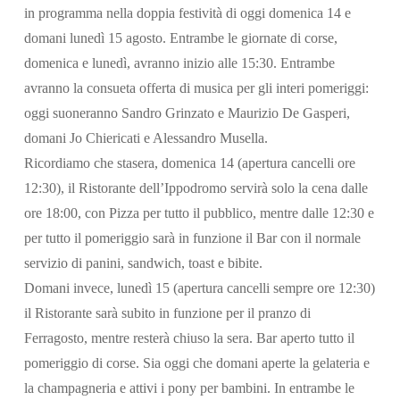
in programma nella doppia festività di oggi domenica 14 e
domani lunedì 15 agosto. Entrambe le giornate di corse,
domenica e lunedì, avranno inizio alle 15:30. Entrambe
avranno la consueta offerta di musica per gli interi pomeriggi:
oggi suoneranno Sandro Grinzato e Maurizio De Gasperi,
domani Jo Chiericati e Alessandro Musella.
Ricordiamo che stasera, domenica 14 (apertura cancelli ore
12:30), il Ristorante dell’Ippodromo servirà solo la cena dalle
Cerca
ore 18:00, con Pizza per tutto il pubblico, mentre dalle 12:30 e
per tutto il pomeriggio sarà in funzione il Bar con il normale
servizio di panini, sandwich, toast e bibite.
Domani invece, lunedì 15 (apertura cancelli sempre ore 12:30)
il Ristorante sarà subito in funzione per il pranzo di
Ferragosto, mentre resterà chiuso la sera. Bar aperto tutto il
pomeriggio di corse. Sia oggi che domani aperte la gelateria e
la champagneria e attivi i pony per bambini. In entrambe le