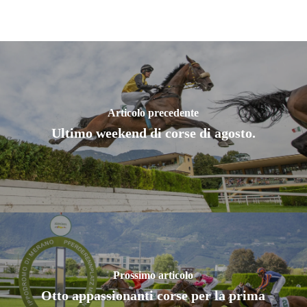
Articolo precedente
Ultimo weekend di corse di agosto.
Prossimo articolo
Otto appassionanti corse per la prima