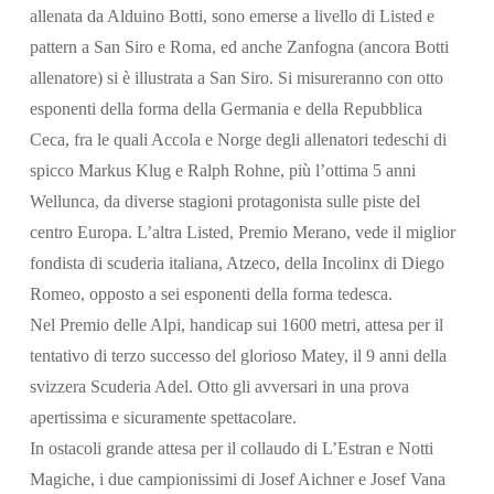
allenata da Alduino Botti, sono emerse a livello di Listed e
pattern a San Siro e Roma, ed anche Zanfogna (ancora Botti
allenatore) si è illustrata a San Siro. Si misureranno con otto
esponenti della forma della Germania e della Repubblica
Ceca, fra le quali Accola e Norge degli allenatori tedeschi di
spicco Markus Klug e Ralph Rohne, più l’ottima 5 anni
Wellunca, da diverse stagioni protagonista sulle piste del
centro Europa. L’altra Listed, Premio Merano, vede il miglior
fondista di scuderia italiana, Atzeco, della Incolinx di Diego
Romeo, opposto a sei esponenti della forma tedesca.
Nel Premio delle Alpi, handicap sui 1600 metri, attesa per il
tentativo di terzo successo del glorioso Matey, il 9 anni della
svizzera Scuderia Adel. Otto gli avversari in una prova
apertissima e sicuramente spettacolare.
In ostacoli grande attesa per il collaudo di L’Estran e Notti
Magiche, i due campionissimi di Josef Aichner e Josef Vana