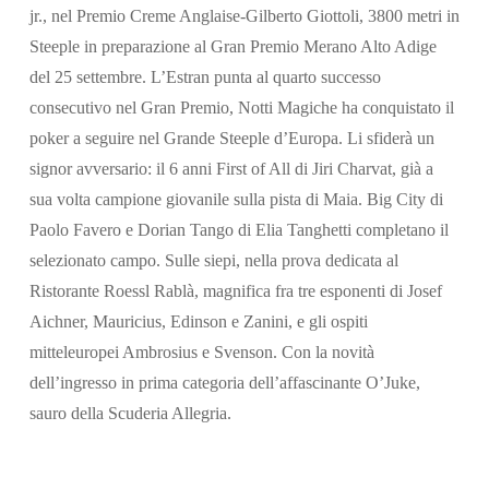
jr., nel Premio Creme Anglaise-Gilberto Giottoli, 3800 metri in
Steeple in preparazione al Gran Premio Merano Alto Adige
del 25 settembre. L’Estran punta al quarto successo
consecutivo nel Gran Premio, Notti Magiche ha conquistato il
poker a seguire nel Grande Steeple d’Europa. Li sfiderà un
signor avversario: il 6 anni First of All di Jiri Charvat, già a
sua volta campione giovanile sulla pista di Maia. Big City di
Paolo Favero e Dorian Tango di Elia Tanghetti completano il
selezionato campo. Sulle siepi, nella prova dedicata al
Ristorante Roessl Rablà, magnifica fra tre esponenti di Josef
Aichner, Mauricius, Edinson e Zanini, e gli ospiti
mitteleuropei Ambrosius e Svenson. Con la novità
dell’ingresso in prima categoria dell’affascinante O’Juke,
sauro della Scuderia Allegria.