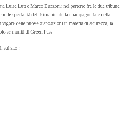
ata Luise Lutt e Marco Buzzoni) nel parterre fra le due tribune
con le specialità del ristorante, della champagneria e della
n vigore delle nuove disposizioni in materia di sicurezza, la
lo se muniti di Green Pass.
i sul sito :