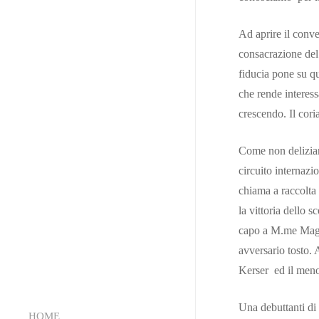
Ad aprire il conv
consacrazione del
fiducia pone su q
che rende interess
crescendo. Il cori
Come non delizia
circuito internazi
chiama a raccolta 
la vittoria dello 
capo a M.me Magale
avversario tosto.
Kerser ed il meno
Una debuttanti di 
HOME