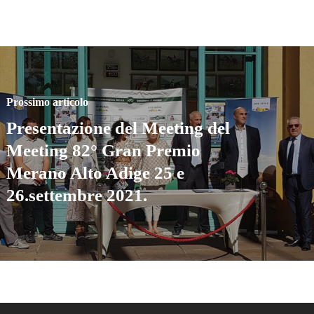
Prossimo articolo
Presentazione del Meeting del
Meeting 82° Gran Premio
Merano Alto Adige 25 e
26.settembre 2021.