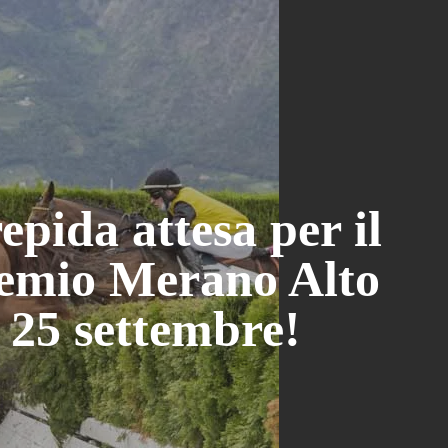
epida attesa per il
remio Merano Alto
 25 settembre!