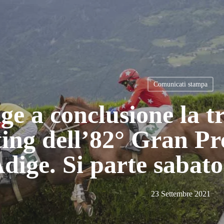
Comunicati stampa
e a conclusione la tr
ing dell’82° Gran P
dige. Si parte sabato
23 Settembre 2021