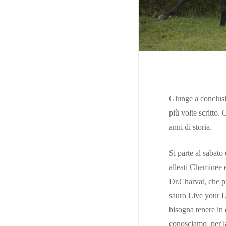
Cerca
Giunge a conclusi
più volte scritto.
anni di storia.
Si parte al saba
alleati Cheminee 
Dr.Charvat, che pu
sauro Live your Li
bisogna tenere in 
conosciamo per la