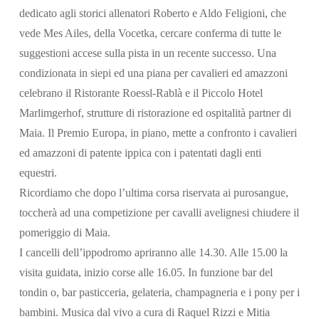
dedicato agli storici allenatori Roberto e Aldo Feligioni, che
vede Mes Ailes, della Vocetka, cercare conferma di tutte le
suggestioni accese sulla pista in un recente successo. Una
condizionata in siepi ed una piana per cavalieri ed amazzoni
celebrano il Ristorante Roessl-Rablà e il Piccolo Hotel
Marlimgerhof, strutture di ristorazione ed ospitalità partner di
Maia. Il Premio Europa, in piano, mette a confronto i cavalieri
ed amazzoni di patente ippica con i patentati dagli enti
equestri.
Ricordiamo che dopo l’ultima corsa riservata ai purosangue,
toccherà ad una competizione per cavalli avelignesi chiudere il
pomeriggio di Maia.
I cancelli dell’ippodromo apriranno alle 14.30. Alle 15.00 la
visita guidata, inizio corse alle 16.05. In funzione bar del
tondin o, bar pasticceria, gelateria, champagneria e i pony per i
bambini. Musica dal vivo a cura di Raquel Rizzi e Mitia