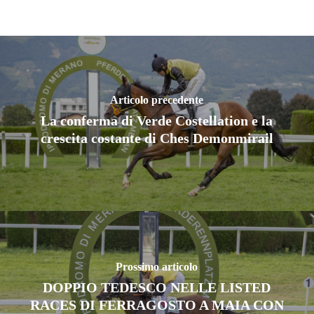
Articolo precedente
La conferma di Verde Costellation e la
crescita costante di Ches Demonmirail
Prossimo articolo
DOPPIO TEDESCO NELLE LISTED
RACES DI FERRAGOSTO A MAIA CON