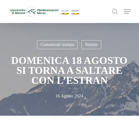
Skip
Menu
to
search
main
content
Comunicati stampa
Notizie
DOMENICA 18 AGOSTO
SI TORNA A SALTARE
CON L’ESTRAN
16 Agosto 2024