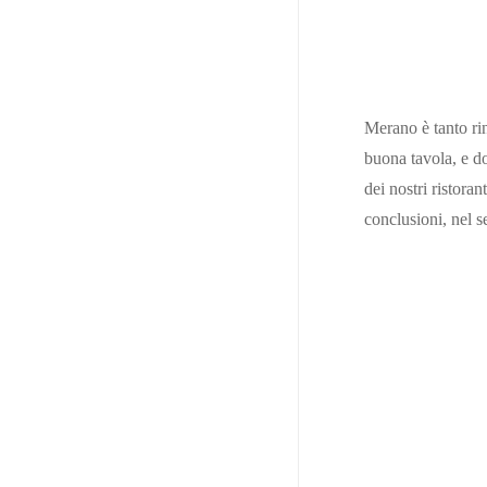
Merano è tanto ri
buona tavola, e d
dei nostri ristoran
conclusioni, nel 