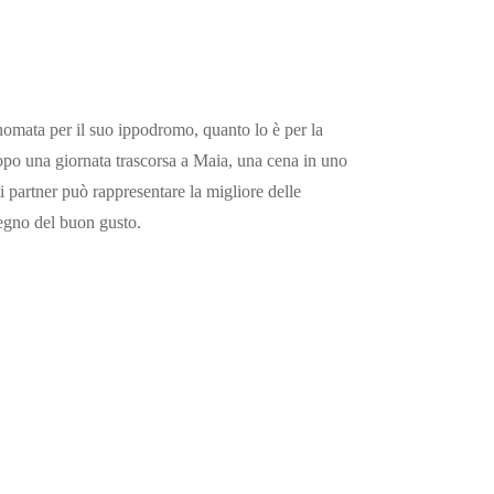
nomata per il suo ippodromo, quanto lo è per la
opo una giornata trascorsa a Maia, una cena in uno
ti partner può rappresentare la migliore delle
segno del buon gusto.