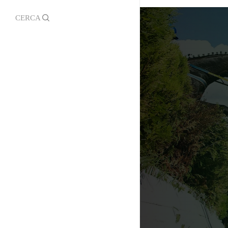
Moduli
search
Official Photographer
Regolamento Borgo Andreina