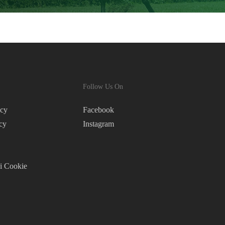
Follow Us On
icy
Facebook
cy
Instagram
i Cookie