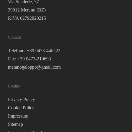
Via Scuderie, 37
39012 Merano (BZ)
P.IVA 02792820215
Contatti
Telefono: +39 0473-446222
Fax: +39 0473-210693
meranogaloppo@gmail.com
Credits
Privacy Policy
Cookie Policy
Impressum
Sitemap