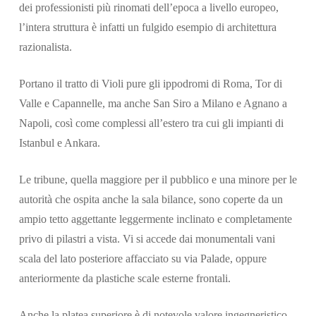
dei professionisti più rinomati dell’epoca a livello europeo,
l’intera struttura è infatti un fulgido esempio di architettura
razionalista.
Portano il tratto di Violi pure gli ippodromi di Roma, Tor di
Valle e Capannelle, ma anche San Siro a Milano e Agnano a
Napoli, così come complessi all’estero tra cui gli impianti di
Istanbul e Ankara.
Le tribune, quella maggiore per il pubblico e una minore per le
autorità che ospita anche la sala bilance, sono coperte da un
ampio tetto aggettante leggermente inclinato e completamente
privo di pilastri a vista. Vi si accede dai monumentali vani
scala del lato posteriore affacciato su via Palade, oppure
anteriormente da plastiche scale esterne frontali.
Anche la platea superiore è di notevole valore ingegneristico,