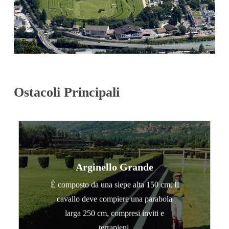
Ostacoli Principali
Arginello Grande
È composto da una siepe alta 150 cm. Il
cavallo deve compiere una parabola
larga 250 cm, compresi inviti e
terrapieni.