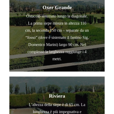
Oxer Grande
Ostacolo sistemato lungo la diagonale.
La prima siepe misura in altezza 110
cm, la seconda 150 cm – separate da un
“fosso” (dove è sistemato il fantino Sig.
Domenico Marini) largo 90 cm. Nel
complesso la larghezza raggiunge i 4
metri.
Riviera
L’altezza della siepe è di 65 cm. La
lunghezza è più impegnativa e