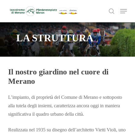
Skip
Menu
to
search
main
content
LA STRUTTURA
Il nostro giardino nel cuore di
Merano
L’impianto, di proprietà del Comune di Merano e sottoposto
alla tutela degli insiemi, caratterizza ancora oggi in maniera
significativa il quadro urbano della città.
Realizzata nel 1935 su disegno dell’architetto Vietti Violi, uno