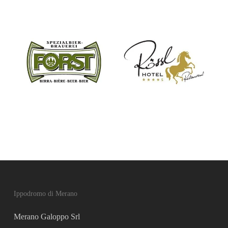
Ippodromo di Merano
Merano Galoppo Srl