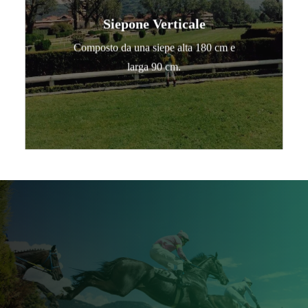
Siepone Verticale
Composto da una siepe alta 180 cm e
larga 90 cm.